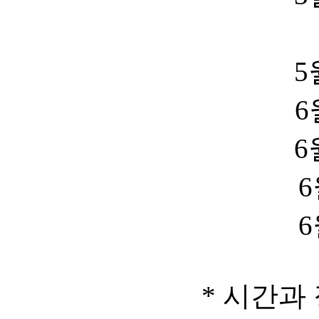
5
6
6
6
6
* 시간과