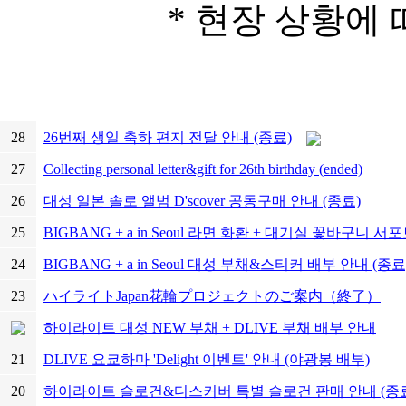
* 현장 상황에
28
26번째 생일 축하 편지 전달 안내 (종료)
27
Collecting personal letter&gift for 26th birthday (ended)
26
대성 일본 솔로 앨범 D'scover 공동구매 안내 (종료)
25
BIGBANG + a in Seoul 라면 화환 + 대기실 꽃바구니 
24
BIGBANG + a in Seoul 대성 부채&스티커 배부 안내 (종료
23
ハイライトJapan花輪プロジェクトのご案内（終了）
하이라이트 대성 NEW 부채 + DLIVE 부채 배부 안내
21
DLIVE 요쿄하마 'Delight 이벤트' 안내 (야광봉 배부)
20
하이라이트 슬로건&디스커버 특별 슬로건 판매 안내 (종