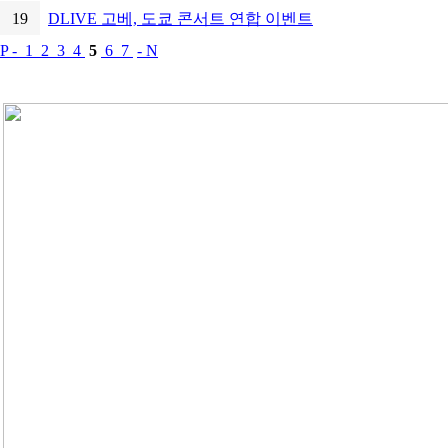
19
DLIVE 고베, 도쿄 콘서트 연합 이벤트
P -
1
2
3
4
5
6
7
- N