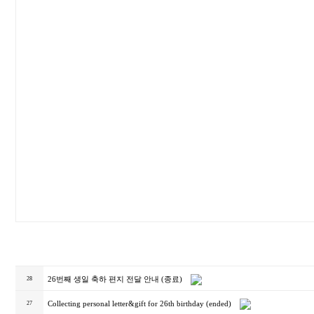
26번째 생일 축하 편지 전달 안내 (종료)
28
Collecting personal letter&gift for 26th birthday (ended)
27