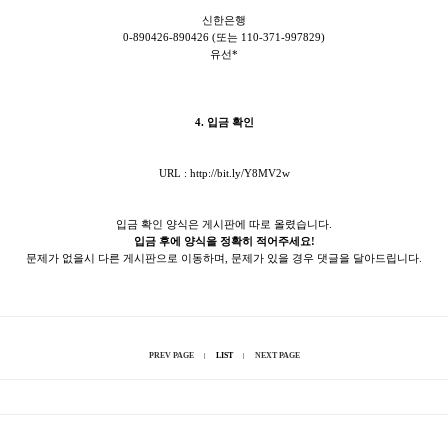
신한은행
0-890426-890426 (또는 110-371-997829)
유선*
4. 입금 확인
URL :
http://bit.ly/Y8MV2w
입금 확인 양식은 게시판에 따로 올렸습니다.
입금 후에 양식을 정확히 적어주세요!
문제가 없을시 다른 게시판으로 이동하며, 문제가 있을 경우 댓글을 달아드립니다.
PREV PAGE
LIST
NEXT PAGE
|
|