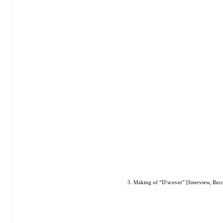
3. Making of “D’scover” [Intervi