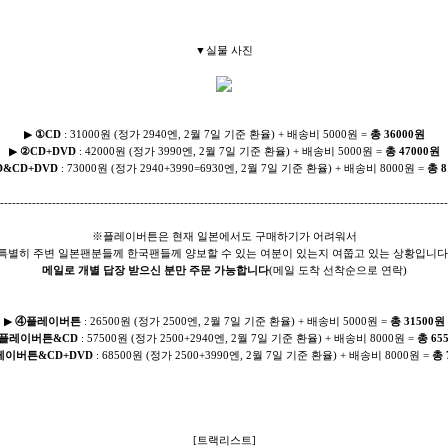
▼실물 사진
▶
①CD
: 31000원 (정가 2940엔, 2월 7일 기준 환율) + 배송비 5000원 =
총 36000원
▶
②CD+DVD
: 42000원 (정가 3990엔, 2월 7일 기준 환율) + 배송비 5000원 =
총 47000원
D&CD+DVD
: 73000원 (정가 2940+3990=6930엔, 2월 7일 기준 환율) + 배송비 8000원 =
총 8
----------------------------------------------------------------------------------------------------------------
※플레이버튼은 현재 일본에서도 구매하기가 어려워서
특별히 주변 일본팬분들께 한국팬들께 양보할 수 있는 여분이 있는지 여쭙고 있는 상황입니다
메일로 개별 답장 받으신 분만 주문 가능합니다
(메일 도착 선착순으로 연락)
▶
④플레이버튼
: 26500원 (정가 2500엔, 2월 7일 기준 환율) + 배송비 5000원 =
총 31500원
플레이버튼&CD
: 57500원 (정가 2500+2940엔, 2월 7일 기준 환율) + 배송비 8000원 =
총 65
이버튼&CD+DVD
: 68500원 (정가 2500+3990엔, 2월 7일 기준 환율) + 배송비 8000원 =
총 
[트랙리스트]