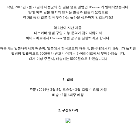
작년, 2013년 2월 27일에 대성군의 첫 일본 솔로 앨범인 D'scover가 발매되었습니다.
발매 이후 일본 현지의 뜨거운 반응과 팬들의 요청으로
약 3달 동안 일본 전국 투어라는 놀라운 성과까지 얻었는데요!
약 1년이 지난 지금,
디스커버 앨범 구입 가능 문의가 끊이지않아서
하이라이트에서 D'scover 앨범 공구를 진행하려고 합니다.
배송비는 일본내에서의 배송비, 일본에서 한국으로의 배송비, 한국내에서의 배송비가 들지만
앨범당 일괄적으로 5000원만 받고 나머지는 하이라이트에서 부담하겠습니다.
(2개 이상 주문시, 배송비는 8000원으로 하겠습니다.)
1. 일정
주문 : 2014년 2월 8일 토요일~ 2월 12일 수요일 자정
배송 : 2월 4째주 예정
2. 구성&가격