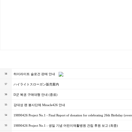
하이라이트 슬로건 판매 안내
58
ハイライトスローガン販売案内
57
D군 복권 구매대행 안내 (종료)
56
강대성 팬 봉사단체 Miracle426 안내
55
19890426 Project No.1 - Final Report of donation for celebrating 26th Birthday (over
54
19890426 Project No.1 - 생일 기념 어린이재활병원 건립 후원 보고 (최종)
53