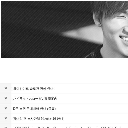
하이라이트 슬로건 판매 안내
58
ハイライトスローガン販売案内
57
D군 복권 구매대행 안내 (종료)
56
강대성 팬 봉사단체 Miracle426 안내
55