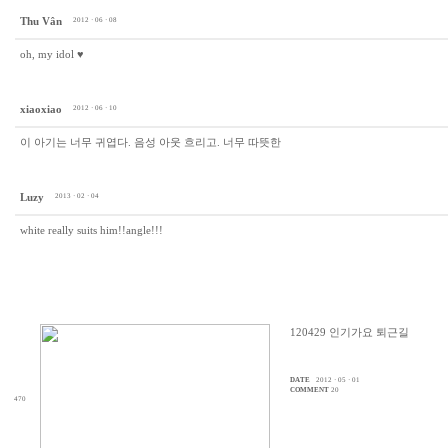
Thu Vân
2012 · 06 · 08
oh, my idol ♥
xiaoxiao
2012 · 06 · 10
이 아기는 너무 귀엽다. 음성 아웃 흐리고. 너무 따뜻한
Luzy
2013 · 02 · 04
white really suits him!!angle!!!
120429 인기가요 퇴근길
DATE
2012 · 05 · 01
COMMENT
20
470