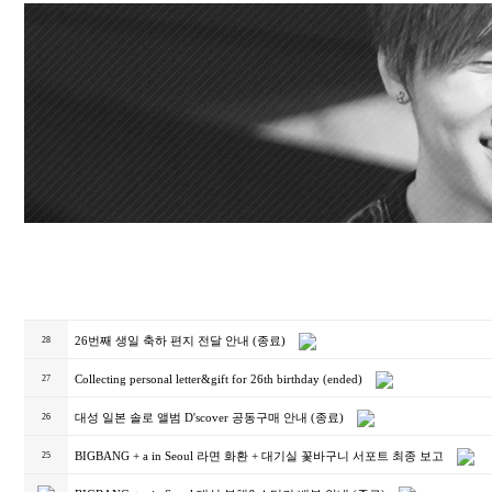
26번째 생일 축하 편지 전달 안내 (종료)
28
Collecting personal letter&gift for 26th birthday (ended)
27
대성 일본 솔로 앨범 D'scover 공동구매 안내 (종료)
26
BIGBANG + a in Seoul 라면 화환 + 대기실 꽃바구니 서포트 최종 보고
25