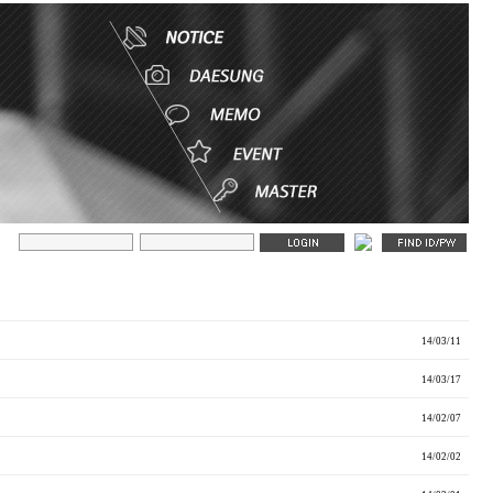
14/03/11
14/03/17
14/02/07
14/02/02