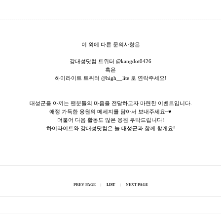
----------------------------------------------------------------------------------------------------------------
이 외에 다른 문의사항은
강대성닷컴 트위터 @kangdot0426
혹은
하이라이트 트위터 @high__lite 로 연락주세요!
대성군을 아끼는 팬분들의 마음을 전달하고자 마련한 이벤트입니다.
애정 가득한 응원의 메세지를 담아서 보내주세요~♥
더불어 다음 활동도 많은 응원 부탁드립니다!
하이라이트와 강대성닷컴은 늘 대성군과 함께 할게요!
PREV PAGE
LIST
NEXT PAGE
|
|