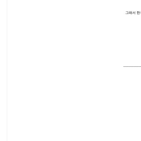
그래서 한
--------------