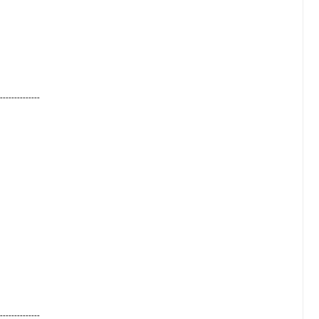
--------------
--------------