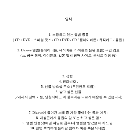
양식
1. 소장하고 있는 앨범 종류
( CD＋DVD＋스페셜 굿즈 / CD＋DVD / CD / 플레이버튼 / 뮤직카드 / 음원 )
2. D'slove 앨범(플레이버튼, 뮤직버튼, 아이튠즈 음원 포함) 구입 경로
(ex: 공구 참여, 아이튠즈, 일본 앨범 판매 사이트, 콘서트 현장 등)
3. 성함 :
4. 전화번호 :
5. 선물 받으실 주소 (우편번호 포함) :
6. 받고 싶은 선물
(2개까지 선택 가능, 당첨되어도 이 항목과는 다르게 배송될 수 있습니다)
7. D'slove에 들어간 노래 중 가장 좋아하는 곡과 이유 :
8. 대성군에게 응원의 말 또는 하고 싶은 말 :
9. 앨범 인증샷(메일 파일로 첨부)과 앨범을 받았을 때의 느낌 :
10. 앨범 후기책에 들어갈 참여자 이름 혹은 닉네임 :