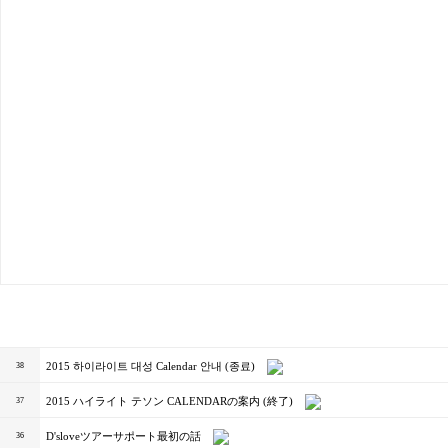
2015 하이라이트 대성 Calendar 안내 (종료)
38
2015 ハイライト テソン CALENDARの案内 (終了)
37
D'sloveツアーサポート最初の話
36