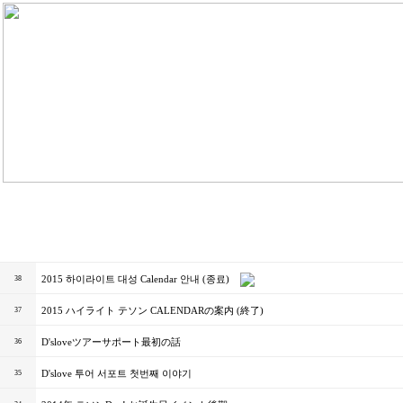
2015 하이라이트 대성 Calendar 안내 (종료)
38
2015 ハイライト テソン CALENDARの案内 (終了)
37
D'sloveツアーサポート最初の話
36
D'slove 투어 서포트 첫번째 이야기
35