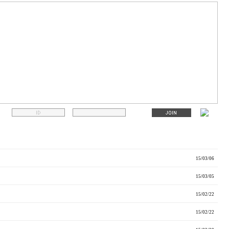
15/03/06
15/03/05
15/02/22
15/02/22