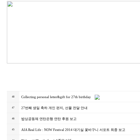
Collecting personal letter&gift for 27th birthday
48
27번째 생일 축하 개인 편지, 선물 전달 안내
47
밥상공동체 연탄은행 연탄 후원 보고
46
AIA Real Life : NOW Festival 2014 대기실 꽃바구니 서포트 최종 보고
45