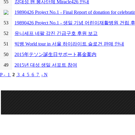
55
강대성 팬 봉사단체 Miracle426 안내
19890426 Project No.1 - Final Report of donation for celebrati
53
19890426 Project No.1 - 생일 기념 어린이재활병원 건립
52
유니세프 네팔 강진 긴급구호 후원 보고
51
빅뱅 World tour in 서울 하이라이트 슬로건 판매 안내
50
2015年テソン誕生日サポート募金案内
49
2015년 대성 생일 서포트 참여
P -
1
2
3
4
5
6
7
- N