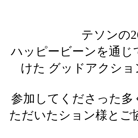
テソンの2
ハッピービーンを通じ
けた グッドアクショ
参加してくださった多
ただいたション様とご協