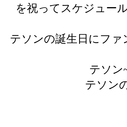
を祝ってスケジュー
テソンの誕生日にファ
テソン
テソン