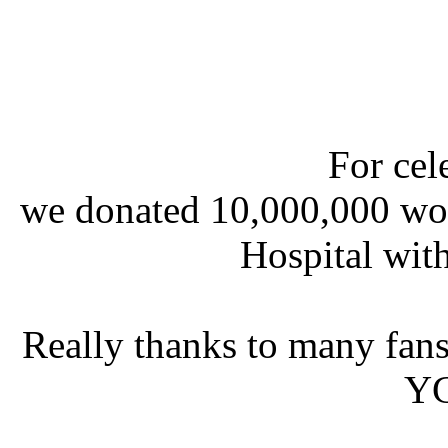
For cel
we donated 10,000,000 won 
Hospital wit
Really thanks to many fans
YG