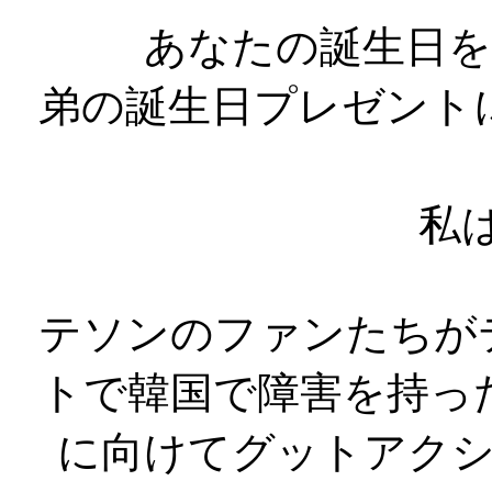
あなたの誕生日を
弟の誕生日プレゼント
私
テソンのファンたちが
トで韓国で障害を持っ
に向けてグットアクシ