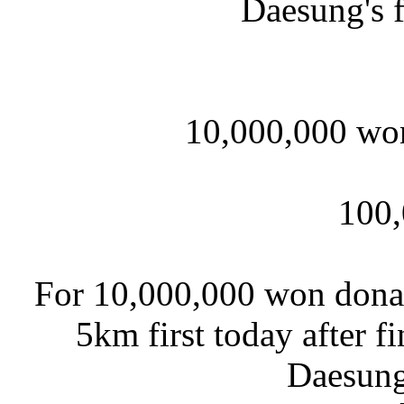
Daesung's f
10,000,000 wo
100
For 10,000,000 won donat
5km first today after 
Daesung