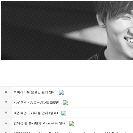
하이라이트 슬로건 판매 안내
58
ハイライトスローガン販売案内
57
D군 복권 구매대행 안내 (종료)
56
강대성 팬 봉사단체 Miracle426 안내
55