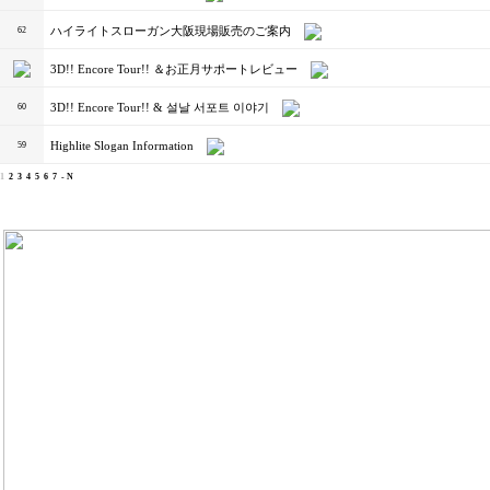
ハイライトスローガン大阪現場販売のご案内
62
3D!! Encore Tour!! ＆お正月サポートレビュー
3D!! Encore Tour!! & 설날 서포트 이야기
60
Highlite Slogan Information
59
1
2
3
4
5
6
7
- N