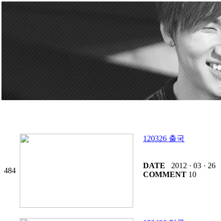
120326 출국
DATE
2012 · 03 · 26
484
COMMENT
10