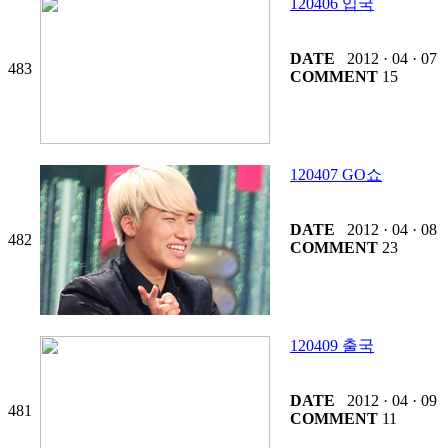
120406 입국
DATE
2012 · 04 · 07
483
COMMENT
15
120407 GO쇼
DATE
2012 · 04 · 08
482
COMMENT
23
120409 출국
DATE
2012 · 04 · 09
481
COMMENT
11