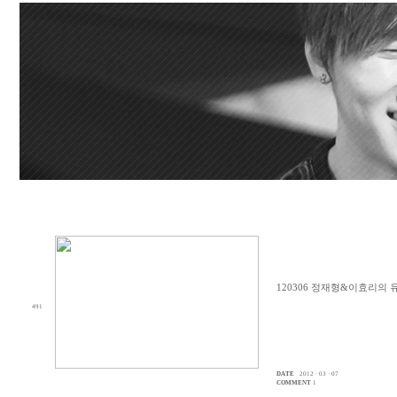
120306 정재형&이효리의 
491
DATE
2012 · 03 · 07
COMMENT
1