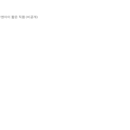
유앤아이 짧은 직캠 (비공개)