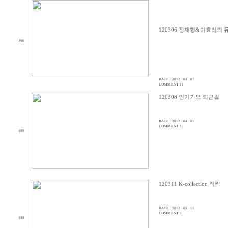
120306 정재형&이효리의 
490
DATE
2012 · 03 · 07
COMMENT
11
120308 인기가요 퇴근길
DATE
2012 · 04 · 01
COMMENT
12
489
120311 K-collection 직찍
DATE
2012 · 03 · 11
COMMENT
9
488