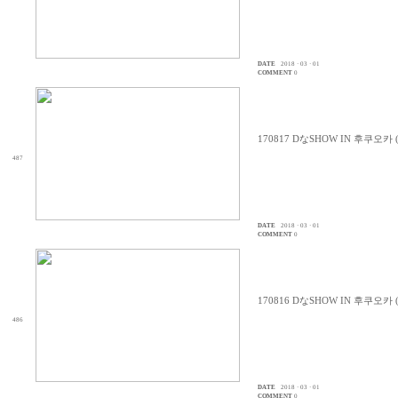
DATE
2018 · 03 · 01
COMMENT
0
170817 DなSHOW IN 후쿠오카
487
DATE
2018 · 03 · 01
COMMENT
0
170816 DなSHOW IN 후쿠오카
486
DATE
2018 · 03 · 01
COMMENT
0