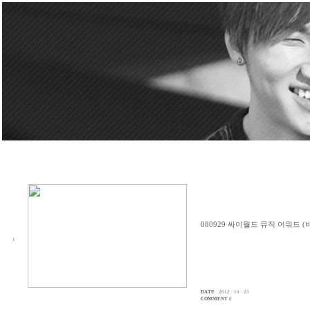
080929 싸이월드 뮤직 어워드 (
1
DATE
2012 · 10 · 23
COMMENT
0