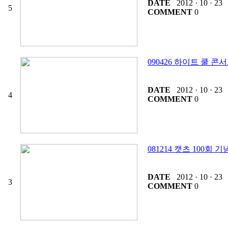
DATE
2012 · 10 · 23
5
COMMENT
0
090426 하이트 쿨 콘
DATE
2012 · 10 · 23
4
COMMENT
0
081214 캣츠 100회 
DATE
2012 · 10 · 23
3
COMMENT
0