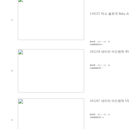
110225 빅쇼 솔로곡 Baby do
21
DATE
2011 · 02 · 26
COMMENT
0
101218 새미의 어드벤쳐 
DATE
2011 · 02 · 28
COMMENT
7
20
101207 새미의 어드벤쳐 V
DATE
2011 · 02 · 24
COMMENT
10
19