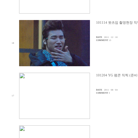
101114 왓츠업 촬영현장 직
DATE
2011 · 12 · 10
COMMENT
13
18
101204 YG 팸콘 직찍 (준비
DATE
2011 · 08 · 04
COMMENT
3
17