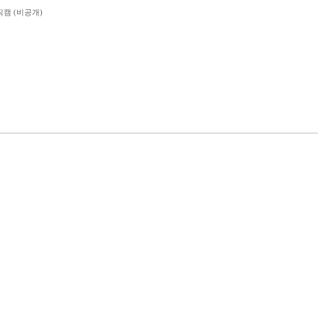
직캠 (비공개)