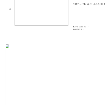
101204 YG 팸콘 왼손잡이 
16
DATE
2011 · 03 · 03
COMMENT
2