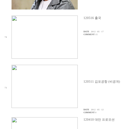
120516 출국
DATE
2012 · 05 · 17
COMMENT
15
74
120511 김포공항 (비공개)
73
DATE
2012 · 05 · 12
COMMENT
0
120410 대만 프로모션