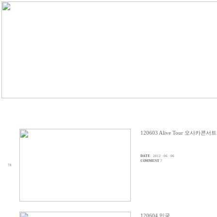
120603 Alive Tour 오사카콘
DATE
2012 · 06 · 06
COMMENT
7
78
120604 입국