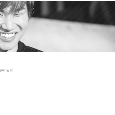
저우 (미리보기)