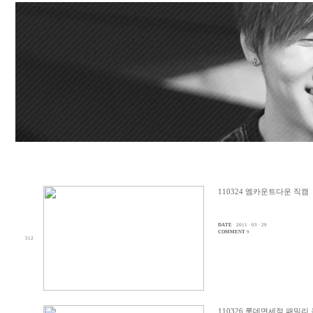
110324 엠카운트다운 직캠
DATE
2011 · 03 · 29
COMMENT
9
512
110326 롯데면세점 패밀리