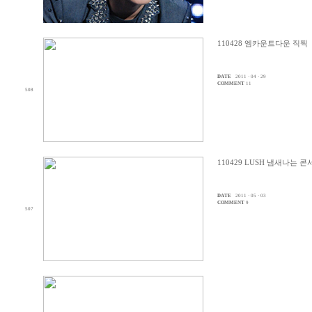
110428 엠카운트다운 직찍
DATE
2011 · 04 · 29
COMMENT
11
508
110429 LUSH 냄새나는 
DATE
2011 · 05 · 03
COMMENT
9
507