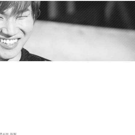
 콘서트 직찍