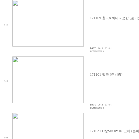
171109 출국&하네다공항 (준비
511
DATE
2018 · 03 · 01
COMMENT
0
171101 입국 (준비중)
510
DATE
2018 · 03 · 01
COMMENT
0
171031 DなSHOW IN 고베 (준
509