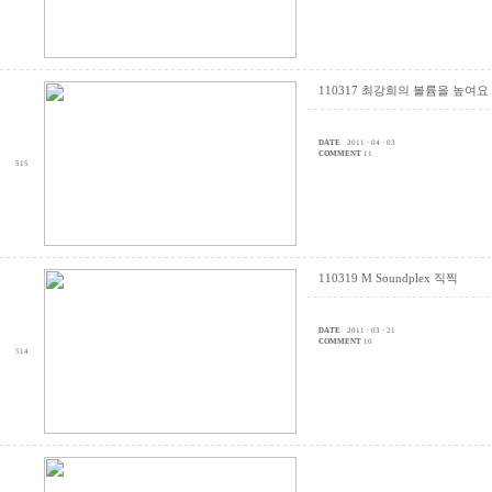
110317 최강희의 볼륨을 높여요
DATE
2011 · 04 · 03
COMMENT
11
515
110319 M Soundplex 직찍
DATE
2011 · 03 · 21
COMMENT
10
514