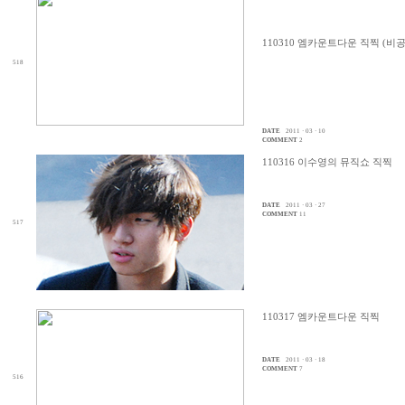
110310 엠카운트다운 직찍 (비
518
DATE
2011 · 03 · 10
COMMENT
2
110316 이수영의 뮤직쇼 직찍
DATE
2011 · 03 · 27
COMMENT
11
517
110317 엠카운트다운 직찍
DATE
2011 · 03 · 18
COMMENT
7
516