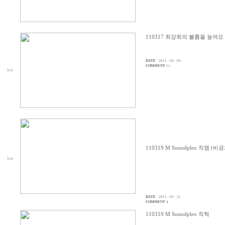
110317 최강희의 볼륨을 높여요
DATE
2011 · 04 · 03
COMMENT
11
515
110319 M Soundplex 직캠 (비
514
DATE
2011 · 03 · 21
COMMENT
4
110319 M Soundplex 직찍