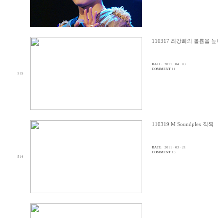
110317 최강희의 볼륨을 
DATE
2011 · 04 · 03
COMMENT
11
515
110319 M Soundplex 직찍
DATE
2011 · 03 · 21
COMMENT
10
514