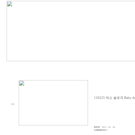
110225 빅쇼 솔로곡 Baby do
519
DATE
2011 · 02 · 26
COMMENT
0