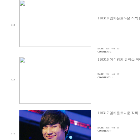
110310 엠카운트다운 직찍 
518
DATE
2011 · 03 · 10
COMMENT
2
110316 이수영의 뮤직쇼 직
DATE
2011 · 03 · 27
COMMENT
11
517
110317 엠카운트다운 직찍
DATE
2011 · 03 · 18
COMMENT
7
516