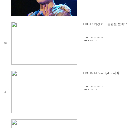
110317 최강희의 볼륨을 높여요
DATE
2011 · 04 · 03
COMMENT
11
515
110319 M Soundplex 직찍
DATE
2011 · 03 · 21
COMMENT
10
514