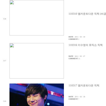
110310 엠카운트다운 직찍 (비
518
DATE
2011 · 03 · 10
COMMENT
2
110316 이수영의 뮤직쇼 직찍
DATE
2011 · 03 · 27
COMMENT
11
517
110317 엠카운트다운 직찍
DATE
2011 · 03 · 18
COMMENT
7
516