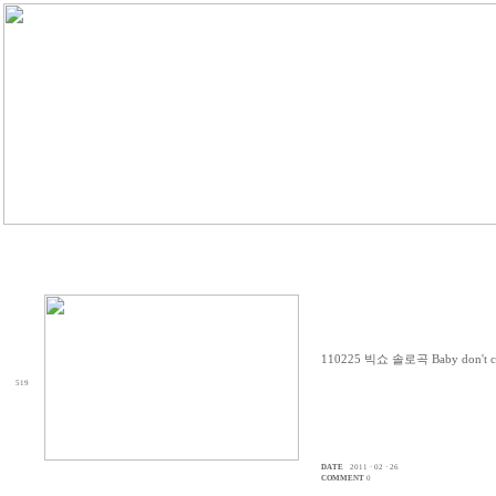
110225 빅쇼 솔로곡 Baby don't
519
DATE
2011 · 02 · 26
COMMENT
0