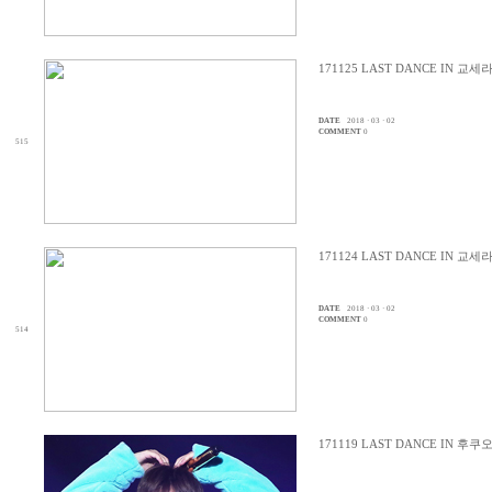
171125 LAST DANCE IN 교
DATE
2018 · 03 · 02
COMMENT
0
515
171124 LAST DANCE IN 교
DATE
2018 · 03 · 02
COMMENT
0
514
171119 LAST DANCE IN 후