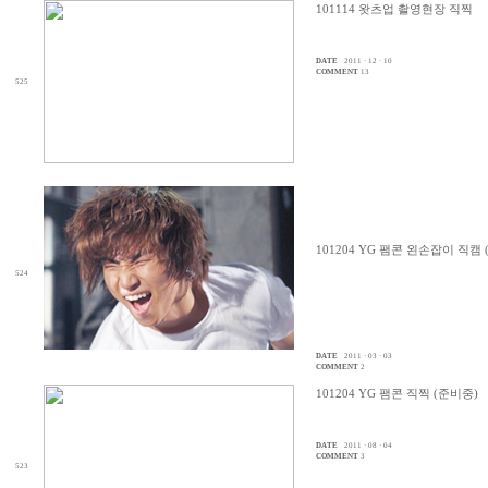
101114 왓츠업 촬영현장 직찍
DATE
2011 · 12 · 10
COMMENT
13
525
101204 YG 팸콘 왼손잡이 직캠
524
DATE
2011 · 03 · 03
COMMENT
2
101204 YG 팸콘 직찍 (준비중)
DATE
2011 · 08 · 04
COMMENT
3
523