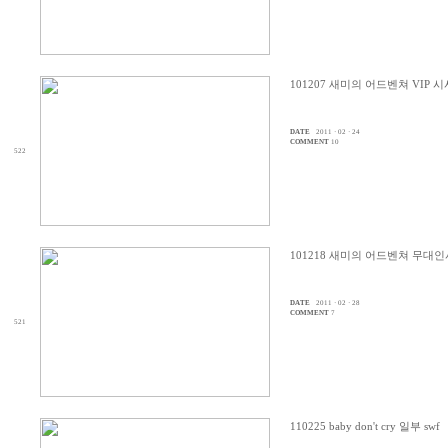
101207 새미의 어드벤쳐 VIP
DATE
2011 · 02 · 24
COMMENT
10
522
101218 새미의 어드벤쳐 무대
DATE
2011 · 02 · 28
COMMENT
7
521
110225 baby don't cry 일부 swf