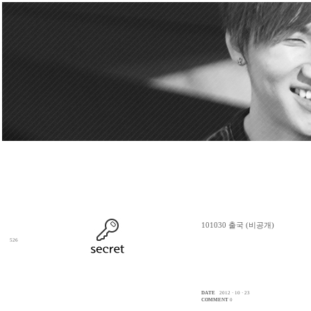
101030 출국 (비공개)
526
DATE
2012 · 10 · 23
COMMENT
0