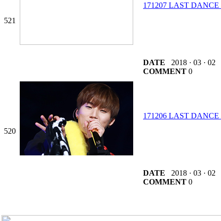
171207 LAST DANC
521
DATE
2018 · 03 · 02
COMMENT
0
171206 LAST DANC
520
DATE
2018 · 03 · 02
COMMENT
0