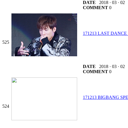
DATE
2018 · 03 · 02
COMMENT
0
171213 LAST DANC
525
DATE
2018 · 03 · 02
COMMENT
0
171213 BIGBANG S
524