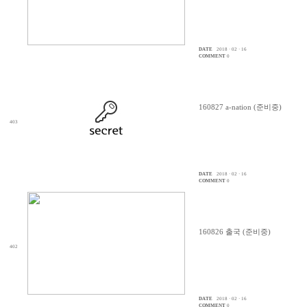
DATE
2018 · 02 · 16
COMMENT
0
160827 a-nation (준비중)
403
DATE
2018 · 02 · 16
COMMENT
0
160826 출국 (준비중)
402
DATE
2018 · 02 · 16
COMMENT
0