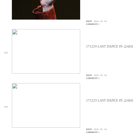
DATE
2018 · 03 · 02
COMMENT
0
171224 LAST DANCE IN 교
529
DATE
2018 · 03 · 02
COMMENT
0
171223 LAST DANCE IN 교
528
DATE
2018 · 03 · 02
COMMENT
0