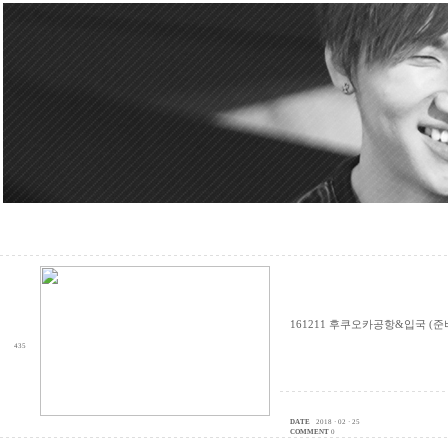
161211 후쿠오카공항&입국 (준
435
DATE
2018 · 02 · 25
COMMENT
0