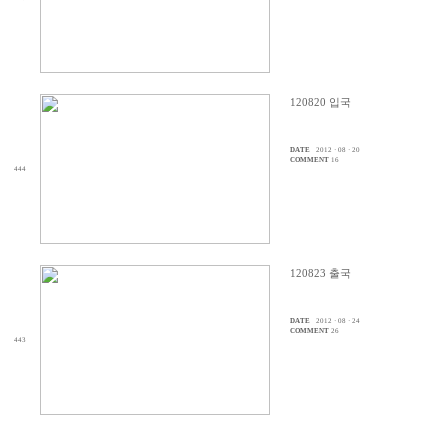
120820 입국
DATE
2012 · 08 · 20
COMMENT
16
444
120823 출국
DATE
2012 · 08 · 24
COMMENT
26
443