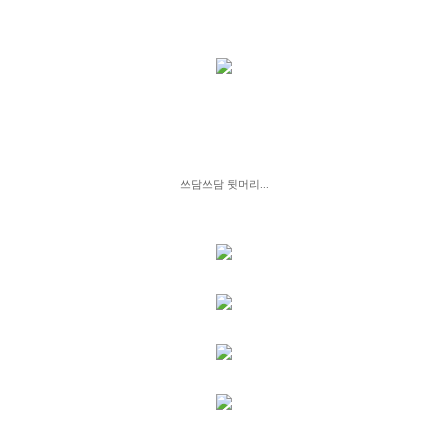
쓰담쓰담 뒷머리...