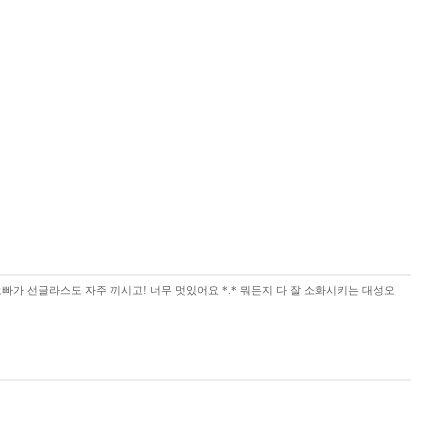
오빠가 선글라스도 자주 끼시고! 너무 멋있어요 *.* 뭐든지 다 잘 소화시키는 대성오