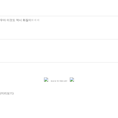
우아 이것도 역시 화질이ㄷㄷㄷ
BACK TO THE LIST
저우 (미리보기)