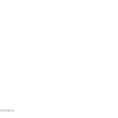
이징 (미리보기)