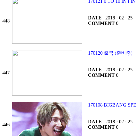
170121 0 TO 10 IN 
DATE
2018 · 02 · 25
448
COMMENT
0
170120 출국 (준비중)
DATE
2018 · 02 · 25
447
COMMENT
0
170108 BIGBANG S
DATE
2018 · 02 · 25
446
COMMENT
0