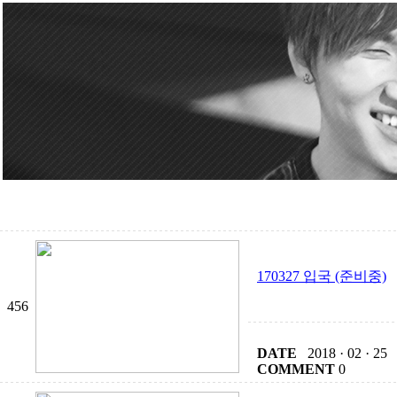
170327 입국 (준비중)
456
DATE
2018 · 02 · 25
COMMENT
0