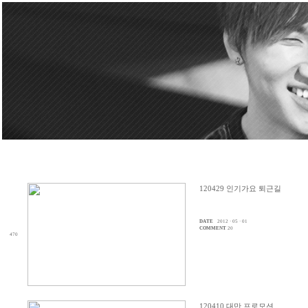
120429 인기가요 퇴근길
DATE
2012 · 05 · 01
COMMENT
20
470
120410 대만 프로모션