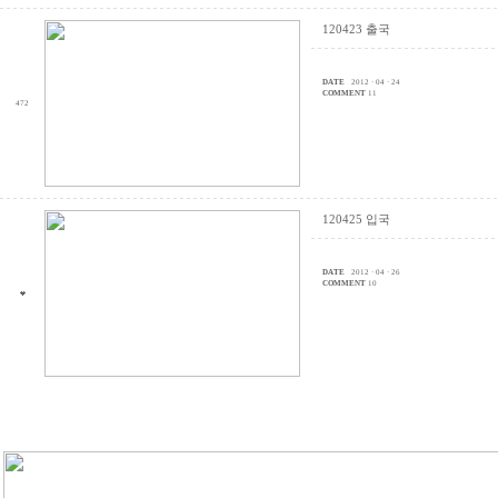
120423 출국
DATE
2012 · 04 · 24
COMMENT
11
472
120425 입국
DATE
2012 · 04 · 26
COMMENT
10