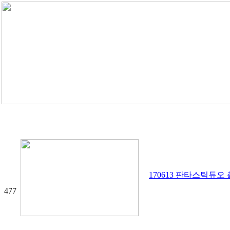
170613 판타스틱듀오
477