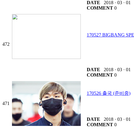
DATE
2018 · 03 · 01
COMMENT
0
170527 BIGBANG S
472
DATE
2018 · 03 · 01
COMMENT
0
170526 출국 (준비중)
471
DATE
2018 · 03 · 01
COMMENT
0