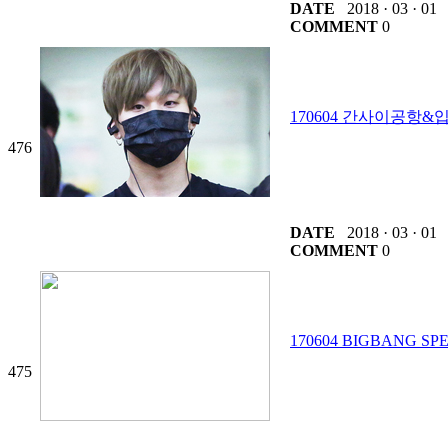
DATE
2018 · 03 · 01
COMMENT
0
170604 간사이공항&
476
DATE
2018 · 03 · 01
COMMENT
0
170604 BIGBANG S
475