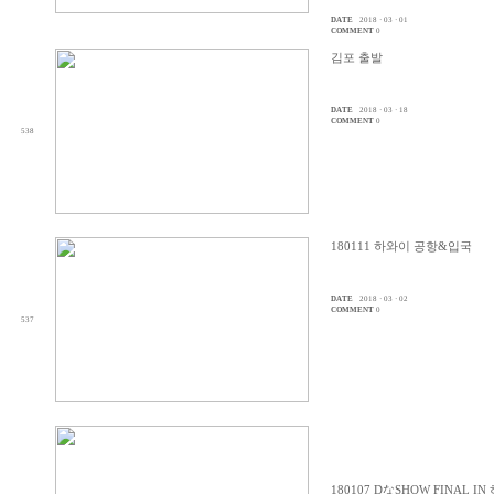
DATE
2018 · 03 · 01
COMMENT
0
김포 출발
DATE
2018 · 03 · 18
COMMENT
0
538
180111 하와이 공항&입국
DATE
2018 · 03 · 02
COMMENT
0
537
180107 DなSHOW FINAL I