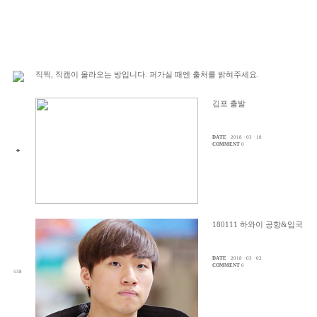
직찍, 직캠이 올라오는 방입니다. 퍼가실 때엔 출처를 밝혀주세요.
김포 출발
DATE
2018 · 03 · 18
COMMENT
0
180111 하와이 공항&입국
DATE
2018 · 03 · 02
COMMENT
0
538