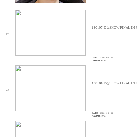
180107 DなSHOW FINAL I
537
DATE
2018 · 03 · 02
COMMENT
0
180106 DなSHOW FINAL I
536
DATE
2018 · 03 · 02
COMMENT
0