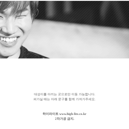
대성이를 아끼는 곳으로만 이동 가능합니다.
퍼가실 때는 아래 문구를 함께 가져가주세요.
하이라이트 www.high-lite.co.kr
2차가공 금지.