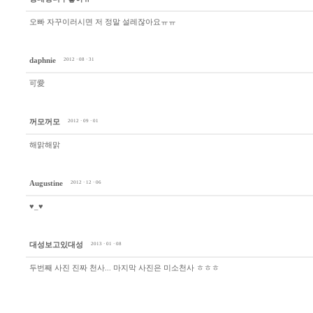
오빠 자꾸이러시면 저 정말 설레잖아요ㅠㅠ
daphnie
2012 · 08 · 31
可愛
꺼모꺼모
2012 · 09 · 01
해맑해맑
Augustine
2012 · 12 · 06
♥_♥
대성보고있대성
2013 · 01 · 08
두번째 사진 진짜 천사... 마지막 사진은 미소천사 ㅎㅎㅎ