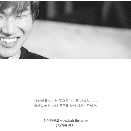
대성이를 아끼는 곳으로만 이동 가능합니다.
퍼가실 때는 아래 문구를 함께 가져가주세요.
하이라이트 www.high-lite.co.kr
2차가공 금지.