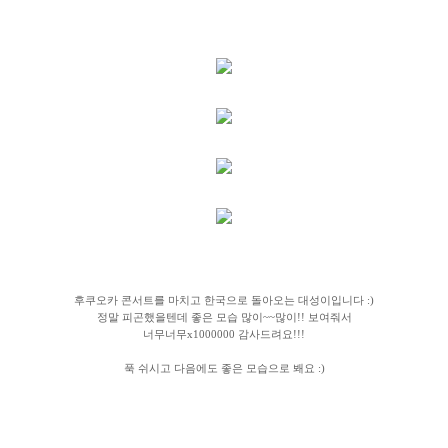
후쿠오카 콘서트를 마치고 한국으로 돌아오는 대성이입니다 :)
정말 피곤했을텐데 좋은 모습 많이~~많이!! 보여줘서
너무너무x1000000 감사드려요!!!
푹 쉬시고 다음에도 좋은 모습으로 봬요 :)