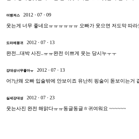
2012 · 07 · 09
어뱅져스
웃는게 너무 좋네요ㅠㅠㅠㅠㅠㅠ 오빠가 웃으면 저도막 따
2012 · 07 · 13
도라에몽귀
완전...대박 사진..ㅠㅠ완전 이쁘게 웃는 당시누ㅜㅜ
2012 · 07 · 13
강대성너무좋아ㅠ
어?난왜 오빠 입술밖에 안보이죠 유난히 핑술이 돋보이는거 
2012 · 07 · 23
실세강대성
웃는사진 완전 해맑다ㅠㅠ동글동글ㅎ귀여워요 ~~~~~~