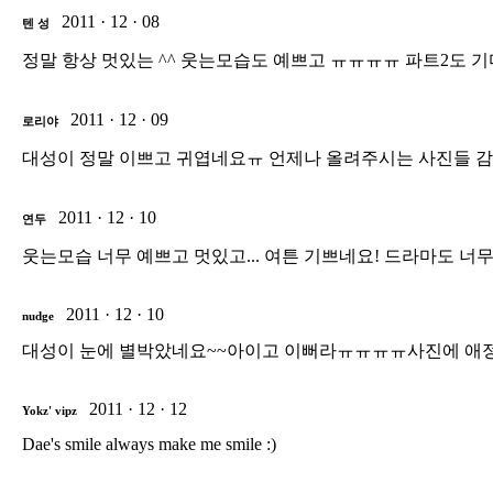
2011 · 12 · 08
텐 성
정말 항상 멋있는 ^^ 웃는모습도 예쁘고 ㅠㅠㅠㅠ 파트2도
2011 · 12 · 09
로리야
대성이 정말 이쁘고 귀엽네요ㅠ 언제나 올려주시는 사진들 감사
2011 · 12 · 10
연두
웃는모습 너무 예쁘고 멋있고... 여튼 기쁘네요! 드라마도 너무
2011 · 12 · 10
nudge
대성이 눈에 별박았네요~~아이고 이뻐라ㅠㅠㅠㅠ사진에 애정 한가
2011 · 12 · 12
Yokz' vipz
Dae's smile always make me smile :)