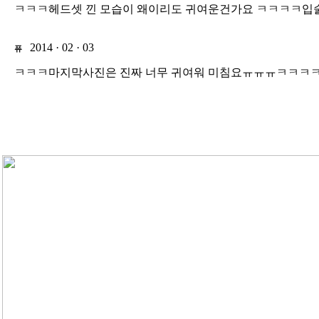
ㅋㅋㅋ헤드셋 낀 모습이 왜이리도 귀여운건가요 ㅋㅋㅋㅋ입술
2014 · 02 · 03
퓨
ㅋㅋㅋ마지막사진은 진짜 너무 귀여워 미침요ㅠㅠㅠㅋㅋㅋ