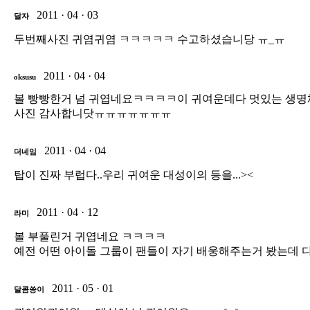
2011 · 04 · 03
달자
두번째사진 귀염귀염 ㅋㅋㅋㅋㅋ 수고하셨습니당 ㅠ_ㅠ
2011 · 04 · 04
oksusu
볼 빵빵한거 넘 귀엽네요ㅋㅋㅋㅋ이 귀여운데다 멋있는 생명체가
사진 감사합니닷ㅠㅠㅠㅠㅠㅠㅠ
2011 · 04 · 04
더네임
탑이 진짜 부럽다..우리 귀여운 대성이의 등을...><
2011 · 04 · 12
라미
볼 부풀린거 귀엽네요 ㅋㅋㅋㅋ
예전 어떤 아이돌 그룹이 팬들이 자기 배웅해주는거 봤는데 다
2011 · 05 · 01
달콤쏭이